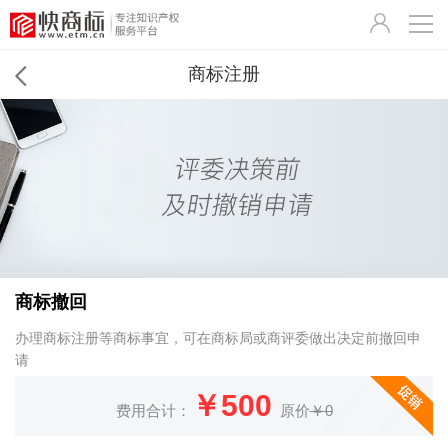
商标注册
商标撤回
办理商标注册等商标事宜，可在商标局或商评委做出决定前撤回申
请
￥500
费用合计：
原价
￥0