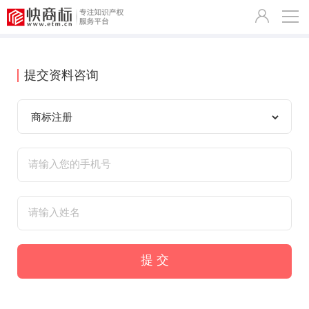
提交资料咨询
提 交