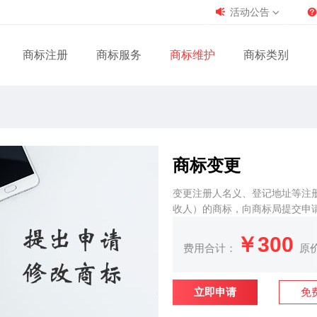
活动公告
商标注册
商标服务
商标维护
商标类别
商标变更
变更注册人名义、登记地址等注
收人）的商标，向商标局提交申
￥300
费用合计：
原
立即申请
免