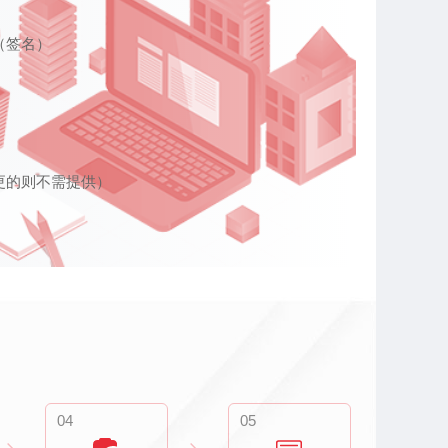
）
（签名）
更的则不需提供）
04
05