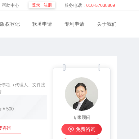
登录
注册
帮助中心
服务电话：
010-57038809
版权登记
软著申请
专利申请
关于我们
册事项（代理人、文件接
请
价
￥500
专家顾问
费咨询
免费咨询