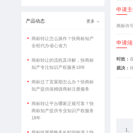
申请
主
产品动态
更多 →
商标许
商标转让怎么操作？快商标知产
申请
须
全程代办省心省力
时效：
商标转让的流程及详解，快商标
知产专注知识产权服务18年
裁决：
商标过了宽展期怎么办？快商标
知产提供保姆级商标注册服务
商标转让平台哪家正规可靠？快
商标知产提供专业知识产权服务
18年
1、
商标续展最晚多长时间申请？快