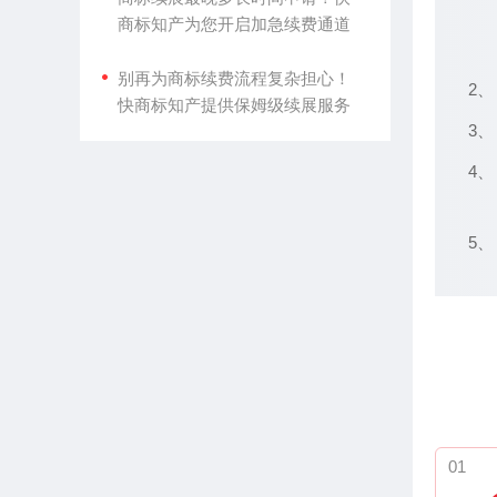
商标知产为您开启加急续费通道
别再为商标续费流程复杂担心！
2、
快商标知产提供保姆级续展服务
3、
4、
5、
01