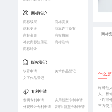
商标维护
商标续展
商标宽展
商标更正
商标许可备案
商标
商标变更
商标撤回
补发商标注册证
商标注销
商标转让
版权登记
软著申请
美术作品登记
什么
是
文字作品登记
许可他
专利申请
人、被
止许可
发明专利申请
实用新型专利申请
三方使
外观设计专利申请
发明+新型专利申请