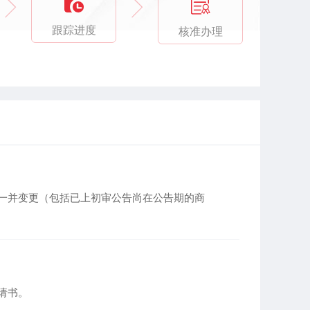
跟踪进度
核准办理
一并变更（包括已上初审公告尚在公告期的商
请书。