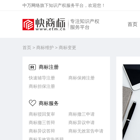
中万网络
旗下知识产权服务平台，欢迎您！
首页
首页
>
商标维护
> 商标变更
商标注册
快速辅导注册
商标保姆注册
商标担保注册
商标服务
商标驳回复审
商标撤三申请
商标撤三答辩
商标异议申请
商标异议答辩
商标无效宣告申请
商标无效宣告答辩