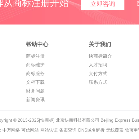
牌从商标注册开始
立即咨询
帮助中心
关于我们
商标注册
快商标简介
商标维护
人才招聘
商标服务
支付方式
文档下载
联系方式
财务问题
新闻资讯
yright © 2013-2025[快商标] 北京快商科技有限公司 Beijing Express Busines
：
中万网络
可信网站
网站认证
备案查询
DNS域名解析
无线覆盖
软著申