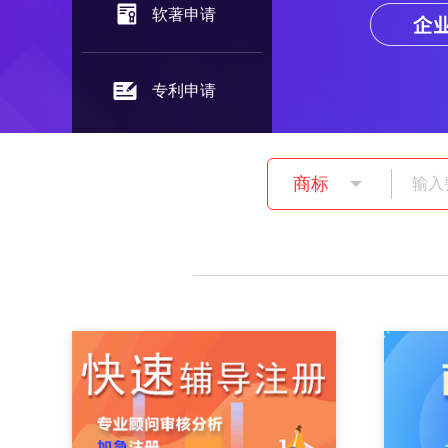
软著申请
专利申请
商标