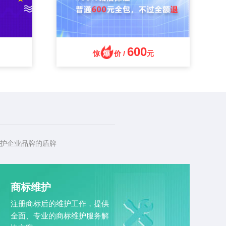
600
惊
价 /
元
护企业品牌的盾牌
商标维护
注册商标后的维护工作，提供
全面、专业的商标维护服务解