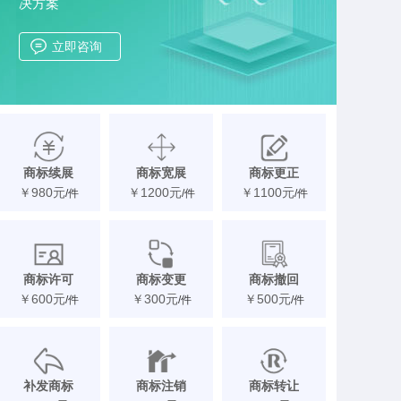
决方案
立即咨询
商标续展
商标宽展
商标更正
￥980元
￥1200元
￥1100元
/件
/件
/件
商标许可备案
商标变更
商标撤回
￥600元
￥300元
￥500元
/件
/件
/件
补发商标注册证
商标注销
商标转让