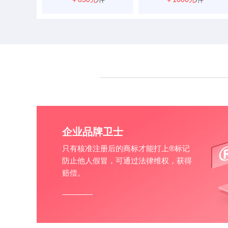
企业品牌卫士
只有核准注册后的商标才能打上®标记
防止他人假冒，可通过法律维权，获得
赔偿。