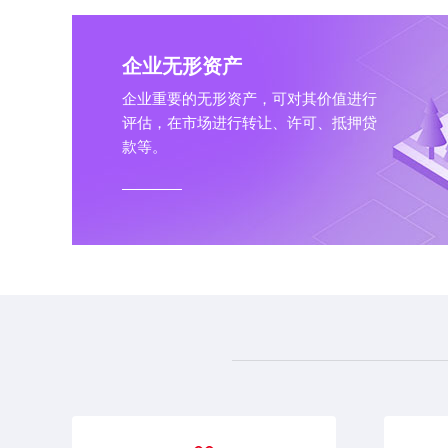
企业无形资产
企业重要的无形资产，可对其价值进行
评估，在市场进行转让、许可、抵押贷
款等。