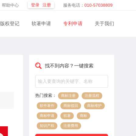
登录
注册
帮助中心
服务电话：
010-57038809
版权登记
软著申请
专利申请
关于我们
找不到内容？一键搜索
热门搜索：
商标注册
注册流程
软件著作
商标驳回
商标维护
商标申请
软著
商标
知识产权
注册费用