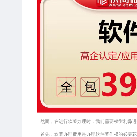
然而，在进行软著办理时，我们需要权衡利弊进
首先，软著办理费用是办理软件著作权的必要花