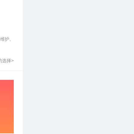
到维护。
的选择>