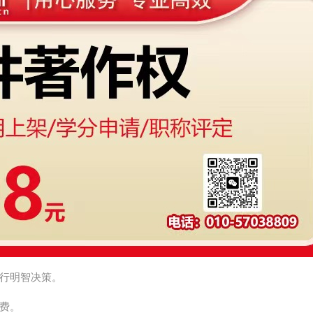
行明智决策。
费。