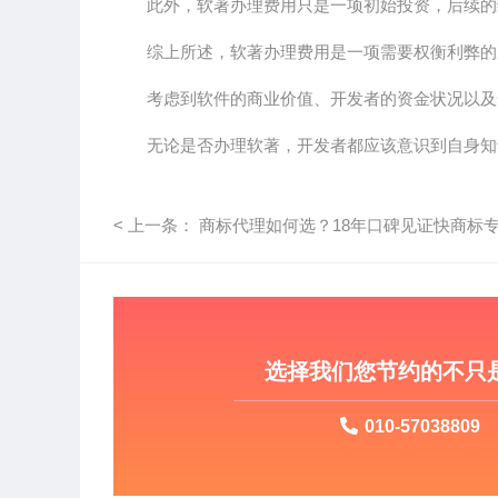
此外，软著办理费用只是一项初始投资，后续的
综上所述，软著办理费用是一项需要权衡利弊的
考虑到软件的商业价值、开发者的资金状况以及
无论是否办理软著，开发者都应该意识到自身知
< 上一条： 商标代理如何选？18年口碑见证快商标专.
选择我们您节约的不只
010-57038809