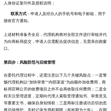
人身份证复印件及授权说明；
联系方式
：申请人及经办人的手机号和电子邮箱，用于
接收官方通知。
上述材料准备齐全后，代理机构将对全部文件进行审核并代
为向商标局提交，申请人仅需配合提供信息，无需亲自跑窗
口。
第四步：风险防范与后续管理
在委托代理过程中，还需注意以下几个关键风险点：一是警
惕代理机构以
“加快审查”“内部渠道”为由额外加收费用，商
标局官网公开的收费项目之外不会再收取任何费用；二是全
程关注受理进度，定期向代理人索取受理通知书、审查意见
等重要文书，确保自身知情权；三是商标注册成功后切勿忽
视后续维护，及时记录专用权期限（有效期为十年），在期