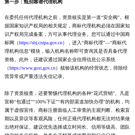
第一步：甄别靠谱代理机构
在委托任何代理机构之前，资质核实是第一道
“安全阀”。根
据国家知识产权局的相关规定，商标代理机构必须在国家知
识产权局完成备案，方可从事代理业务。您可以通过中国商
标网（
https://sbj.cnipa.gov.cn
），进入
“商标代理”—“商标代
理机构信息”模块，输入机构名称即可查询其是否具备代理
资格。此外，还建议通过国家企业信用信息公示系统
（
https://www.gsxt.gov.cn
）核验该机构的经营状态，排除经
营异常或严重违法失信记录。
除了资质核查，还要警惕代理机构的各种
“花式营销”。凡是
宣称“包通过”“100%下证”“有内部渠道加快办理”的机构，均
属于虚假宣传。商标注册面临人工审查的主观判断、检索盲
期以及异议等客观风险，任何正规代理机构都无法对结果做
出绝对保证。建议优先选择成立时间长、信用等级高、团队