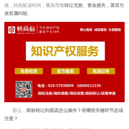
规，轻则延误时间，重则导致
转让无效、资金损失，甚至引
发权属纠纷
。
那么，
商标转让到底该怎么操作？有哪些关键环节必须
注意？