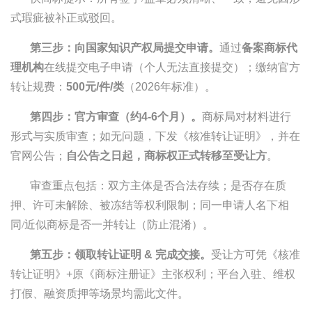
式瑕疵被补正或驳回。
第三步：向国家知识产权局提交申请。
通过
备案商标代
理机构
在线提交电子申请（个人无法直接提交）；缴纳官方
转让规费：
500元/件/类
（2026年标准）。
第四步：官方审查（约4-6个月）。
商标局对材料进行
形式与实质审查；如无问题，下发《核准转让证明》，并在
官网公告；
自公告之日起，商标权正式转移至受让方
。
审查重点包括：双方主体是否合法存续；是否存在质
押、许可未解除、被冻结等权利限制；同一申请人名下相
同/近似商标是否一并转让（防止混淆）。
第五步：领取转让证明 & 完成交接。
受让方可凭《核准
转让证明》+原《商标注册证》主张权利；平台入驻、维权
打假、融资质押等场景均需此文件。