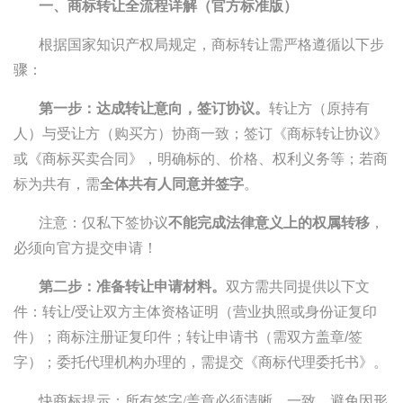
一、商标转让全流程详解（官方标准版）
根据国家知识产权局规定，商标转让需严格遵循以下步
骤：
第一步：达成转让意向，签订协议。
转让方（原持有
人）与受让方（购买方）协商一致；签订《商标转让协议》
或《商标买卖合同》，明确标的、价格、权利义务等；若商
标为共有，需
全体共有人同意并签字
。
注意：仅私下签协议
不能完成法律意义上的权属转移
，
必须向官方提交申请！
第二步：准备转让申请材料。
双方需共同提供以下文
件：转让/受让双方主体资格证明（营业执照或身份证复印
件）；商标注册证复印件；转让申请书（需双方盖章/签
字）；委托代理机构办理的，需提交《商标代理委托书》。
快商标提示：所有签字/盖章必须清晰、一致，避免因形