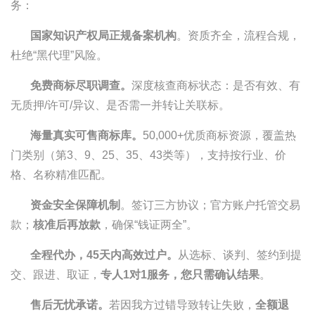
务：
国家知识产权局正规备案机构
。资质齐全，流程合规，
杜绝“黑代理”风险。
免费商标尽职调查。
深度核查商标状态：是否有效、有
无质押/许可/异议、是否需一并转让关联标。
海量真实可售商标库。
50,000+优质商标资源，覆盖热
门类别（第3、9、25、35、43类等），支持按行业、价
格、名称精准匹配。
资金安全保障机制
。签订三方协议；官方账户托管交易
款；
核准后再放款
，确保“钱证两全”。
全程代办，45天内高效过户。
从选标、谈判、签约到提
交、跟进、取证，
专人1对1服务，您只需确认结果
。
售后无忧承诺。
若因我方过错导致转让失败，
全额退