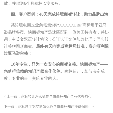
款
；并赠送6个月商标监测服务。
四、客户案例：40天完成跨境商标转让，助力品牌出海
某跨境电商企业急需第9类“XXXXXLife”商标用于亚马
逊品牌备案。快商标知产迅速匹配到一位美国持有者，并协
调：中英文双语转让协议；公证认证文件加急处理；同步转
让关联图形商标。
最终40天内完成商标局核准，客户顺利通
过亚马逊审核！
18
年专注，只为一次安心的商标交接。快商标知产——
您值得信赖的知识产权合作伙伴。
商标转让，细节决定成
败；专业的事，交给专业的人。
< 上一条：商标转让怎么操作？快商标知产全程代办省心...
下一条：商标过了宽展期怎么办？快商标知产提供保姆...>