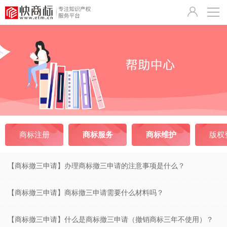
商标注册
商标服务
商标维护
版权
【商标撤三申请】办理商标撤三申请的注意事项是什么？
【商标撤三申请】商标撤三申请需要什么材料吗？
【商标撤三申请】什么是商标撤三申请（撤销商标三年不使用）？