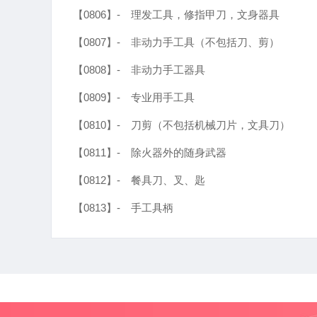
【0806】-
理发工具，修指甲刀，文身器具
【0807】-
非动力手工具（不包括刀、剪）
【0808】-
非动力手工器具
【0809】-
专业用手工具
【0810】-
刀剪（不包括机械刀片，文具刀）
【0811】-
除火器外的随身武器
【0812】-
餐具刀、叉、匙
【0813】-
手工具柄