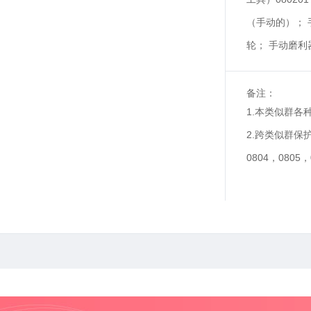
（手动的）； 
轮； 手动磨利
备注：
1.本类似群各
2.跨类似群保护
0804，0805