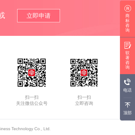
或
立即申请
商
标
咨
询
软
著
咨
询
电话
扫一扫
扫一扫
关注微信公众号
立即咨询
顶部
s Technology Co., Ltd.