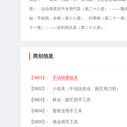
类），运动球类充气专用气泵（第二十八类）；——随
如：手杖柄，伞柄（第十八类），扫帚柄（第二十一类
十一类）；——击剑用兵器（第二十八类）。
类别信息
【0801】-
手动研磨器具
【0802】-
小农具（不包括农业、园艺用刀剪）
【0803】-
林业、园艺用手工具
【0804】-
畜牧业用手工具
【0805】-
渔业用手工具